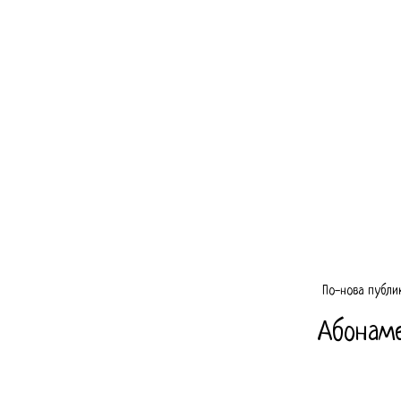
По-нова публи
Абонам