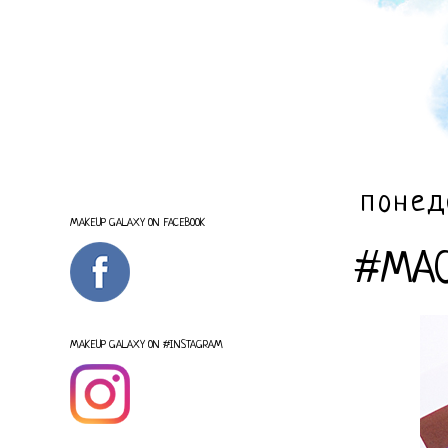
понед
MAKEUP GALAXY ON FACEBOOK
#MACM
MAKEUP GALAXY ON #INSTAGRAM