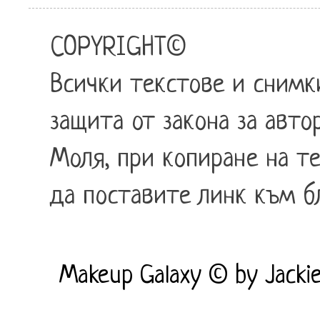
COPYRIGHT
©
Всички текстове и снимк
защита от закона за автор
Mоля, при копиране на т
да поставите линк към бл
Makeup Galaxy © by Jacki