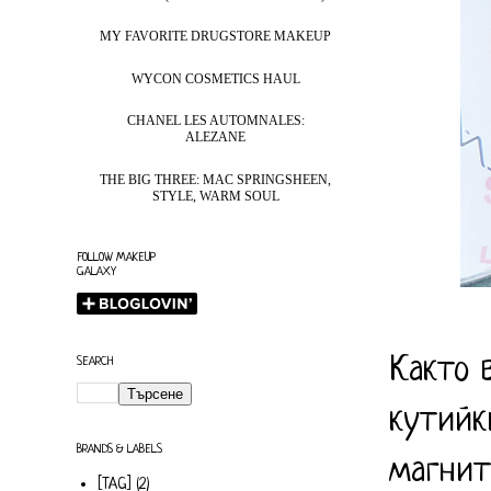
MY FAVORITE DRUGSTORE MAKEUP
WYCON COSMETICS HAUL
CHANEL LES AUTOMNALES:
ALEZANE
THE BIG THREE: MAC SPRINGSHEEN,
STYLE, WARM SOUL
FOLLOW MAKEUP
GALAXY
Както 
SEARCH
кутийк
BRANDS & LABELS
магнит
[TAG]
(2)