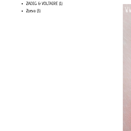
ZADIG & VOLTAIRE
(1)
Zoeva
(3)