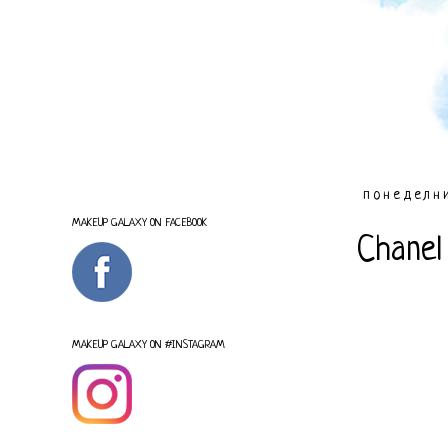
понеделни
MAKEUP GALAXY ON FACEBOOK
Chanel
MAKEUP GALAXY ON #INSTAGRAM