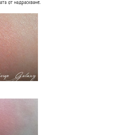
ата от надраскване.