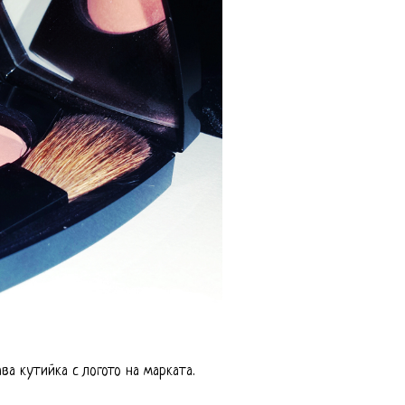
ва кутийка с логото на марката.