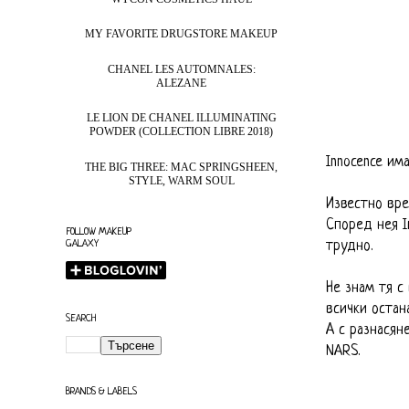
MY FAVORITE DRUGSTORE MAKEUP
CHANEL LES AUTOMNALES:
ALEZANE
LE LION DE CHANEL ILLUMINATING
POWDER (COLLECTION LIBRE 2018)
Innocence им
THE BIG THREE: MAC SPRINGSHEEN,
STYLE, WARM SOUL
Известно вре
Според нея I
FOLLOW MAKEUP
трудно.
GALAXY
Не знам тя с
всички остана
SEARCH
А с разнасян
NARS.
BRANDS & LABELS