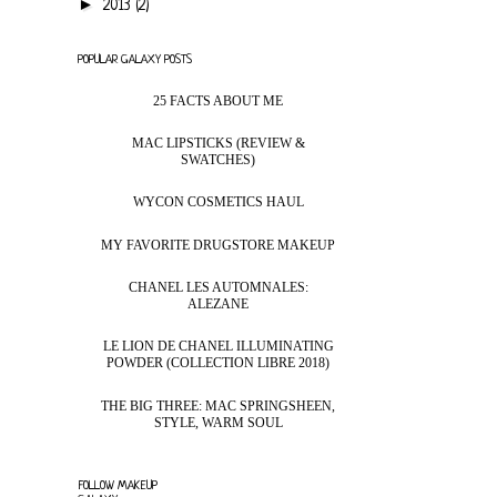
►
2013
(2)
POPULAR GALAXY POSTS
25 FACTS ABOUT ME
MAC LIPSTICKS (REVIEW &
SWATCHES)
WYCON COSMETICS HAUL
MY FAVORITE DRUGSTORE MAKEUP
CHANEL LES AUTOMNALES:
ALEZANE
LE LION DE CHANEL ILLUMINATING
POWDER (COLLECTION LIBRE 2018)
THE BIG THREE: MAC SPRINGSHEEN,
STYLE, WARM SOUL
FOLLOW MAKEUP