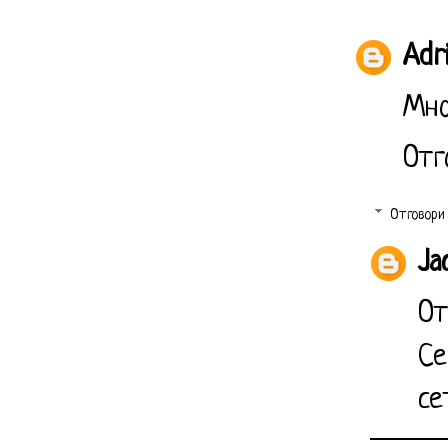
Adr
Мно
Отг
Отговори
Ja
От
Се
се