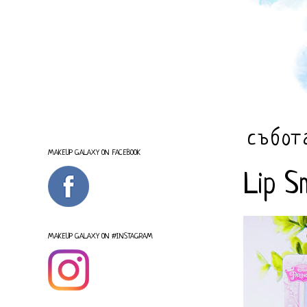
събот
MAKEUP GALAXY ON FACEBOOK
Lip S
MAKEUP GALAXY ON #INSTAGRAM