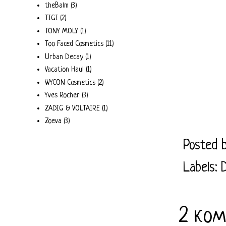
theBalm
(3)
TIGI
(2)
TONY MOLY
(1)
Too Faced Cosmetics
(11)
Urban Decay
(1)
Vacation Haul
(1)
WYCON Cosmetics
(2)
Yves Rocher
(3)
ZADIG & VOLTAIRE
(1)
Zoeva
(3)
Posted 
Labels:
2 ком