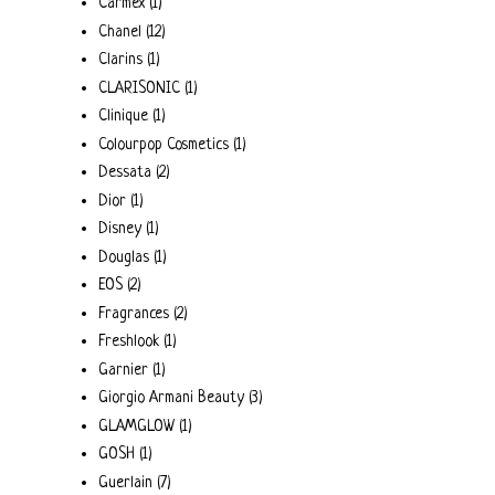
Carmex
(1)
Chanel
(12)
Clarins
(1)
CLARISONIC
(1)
Clinique
(1)
Colourpop Cosmetics
(1)
Dessata
(2)
Dior
(1)
Disney
(1)
Douglas
(1)
EOS
(2)
Fragrances
(2)
Freshlook
(1)
Garnier
(1)
Giorgio Armani Beauty
(3)
GLAMGLOW
(1)
GOSH
(1)
Guerlain
(7)