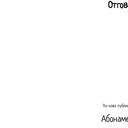
Отгов
По-нова публи
Абонам