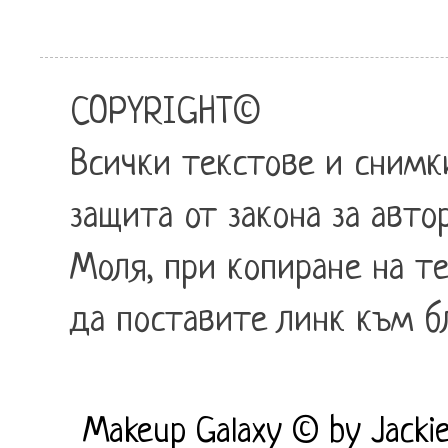
COPYRIGHT
©
Всички текстове и снимк
защита от закона за автор
Mоля, при копиране на т
да поставите линк към бл
Makeup Galaxy © by Jacki