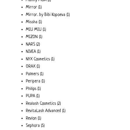
Mirror
(1)
Mirror.. by Bibi Kopoeva
(1)
Missha
(1)
MIU MIU
(1)
MIZON
(1)
NARS
(2)
NIVEA
(1)
NYX Cosmetics
(1)
ORAX
(1)
Palmers
(1)
Peripera
(1)
Philips
(1)
PUPA
(1)
Realash Cosmetics
(2)
RevitaLash Advanced
(1)
Revlon
(1)
Sephora
(5)